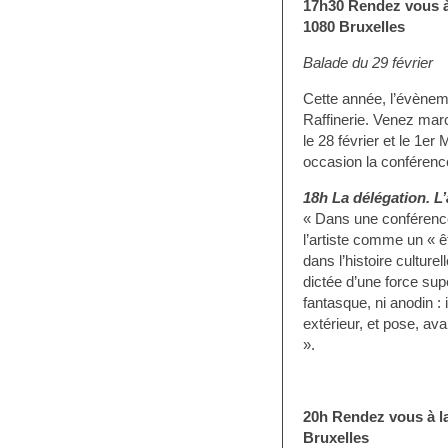
17h30
Rendez vous
1080 Bruxelles
Balade du 29 février
Cette année, l’évènem
Raffinerie. Venez marc
le 28 février et le 1er
occasion la conféren
18h La délégation. 
« Dans une conférenc
l’artiste comme un « ê
dans l’histoire culture
dictée d’une force sup
fantasque, ni anodin : 
extérieur, et pose, ava
».
20h
Rendez vous à l
Bruxelles