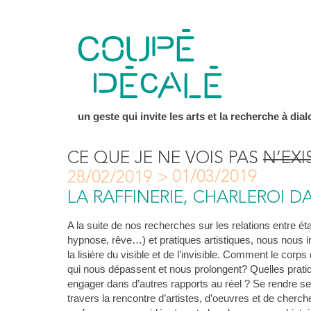
un geste qui invite les arts et la recherche à dial
CE QUE JE NE VOIS PAS
N’EXI
01/03/2019
28/02/2019 >
LA RAFFINERIE, CHARLEROI D
A la suite de nos recherches sur les relations entre é
hypnose, rêve…) et pratiques artistiques, nous nous in
la lisière du visible et de l’invisible. Comment le corp
qui nous dépassent et nous prolongent? Quelles prat
engager dans d’autres rapports au réel ? Se rendre se
travers la rencontre d’artistes, d’oeuvres et de cherch