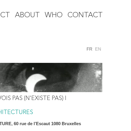
ECT
ABOUT
WHO
CONTACT
FR
EN
OIS PAS (N'EXISTE PAS) I
HITECTURES
E, 60 rue de l’Escaut 1080 Bruxelles