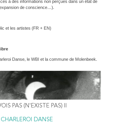
cès à des informations non perçues dans un état de
, expansion de conscience…).
ic et les artistes (FR + EN)
libre
arleroi Danse, le WBI et la commune de Molenbeek.
IS PAS (N'EXISTE PAS) II
, CHARLEROI DANSE