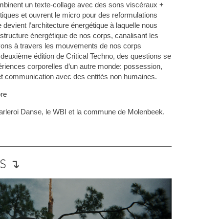
binent un texte-collage avec des sons viscéraux +
iques et ouvrent le micro pour des reformulations
 devient l’architecture énergétique à laquelle nous
structure énergétique de nos corps, canalisant les
ons à travers les mouvements de nos corps
deuxième édition de Critical Techno, des questions se
ériences corporelles d’un autre monde: possession,
t communication avec des entités non humaines.
bre
arleroi Danse, le WBI et la commune de Molenbeek.
S ↴