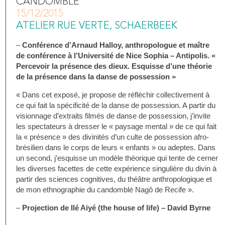
CANDOMBLÉ
15/12/2015
ATELIER RUE VERTE, SCHAERBEEK
–
Conférence d’Arnaud Halloy, anthropologue et maître
de conférence à l’Université de Nice Sophia – Antipolis. «
Percevoir la présence des dieux. Esquisse d’une théorie
de la présence dans la danse de possession »
« Dans cet exposé, je propose de réfléchir collectivement à
ce qui fait la spécificité de la danse de possession. A partir du
visionnage d’extraits filmés de danse de possession, j’invite
les spectateurs à dresser le « paysage mental » de ce qui fait
la « présence » des divinités d’un culte de possession afro-
brésilien dans le corps de leurs « enfants » ou adeptes. Dans
un second, j’esquisse un modèle théorique qui tente de cerner
les diverses facettes de cette expérience singulière du divin à
partir des sciences cognitives, du théâtre anthropologique et
de mon ethnographie du candomblé Nagô de Recife ».
–
Projection de Ilé Aiyé (the house of life) – David Byrne