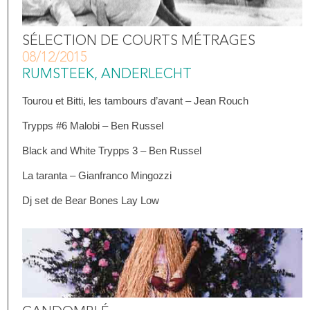
SÉLECTION DE COURTS MÉTRAGES
08/12/2015
RUMSTEEK, ANDERLECHT
Tourou et Bitti, les tambours d’avant – Jean Rouch
Trypps #6 Malobi – Ben Russel
Black and White Trypps 3 – Ben Russel
La taranta – Gianfranco Mingozzi
Dj set de Bear Bones Lay Low