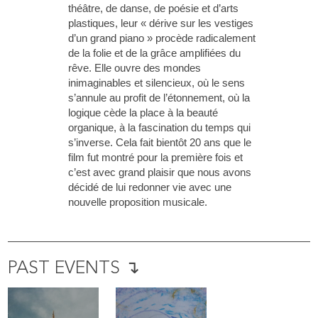
théâtre, de danse, de poésie et d’arts
plastiques, leur « dérive sur les vestiges
d’un grand piano » procède radicalement
de la folie et de la grâce amplifiées du
rêve. Elle ouvre des mondes
inimaginables et silencieux, où le sens
s’annule au profit de l’étonnement, où la
logique cède la place à la beauté
organique, à la fascination du temps qui
s’inverse. Cela fait bientôt 20 ans que le
film fut montré pour la première fois et
c’est avec grand plaisir que nous avons
décidé de lui redonner vie avec une
nouvelle proposition musicale.
PAST EVENTS ↴
ER
DANSER