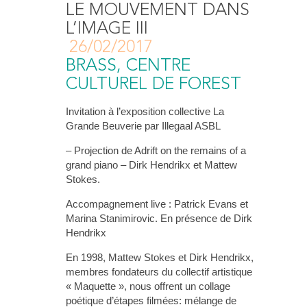
LE MOUVEMENT DANS
L’IMAGE III
26/02/2017
BRASS, CENTRE
CULTUREL DE FOREST
Invitation à l’exposition collective La
Grande Beuverie par Illegaal ASBL
– Projection de Adrift on the remains of a
grand piano – Dirk Hendrikx et Mattew
Stokes.
Accompagnement live : Patrick Evans et
Marina Stanimirovic. En présence de Dirk
Hendrikx
En 1998, Mattew Stokes et Dirk Hendrikx,
membres fondateurs du collectif artistique
« Maquette », nous offrent un collage
poétique d’étapes filmées: mélange de