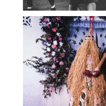
THE MOVEMENT IN IMAGE
 IN
25/06/2015
SSION
ATELIER RUE VERTE, SCHA
12/2015 -