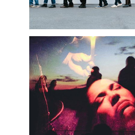
THE MOVEMENT IN IMAGE 
26/02/2017
BRASS, CENTRE CULTUREL
S