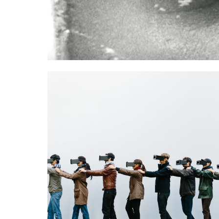
DIVING INTO THE CINEMA
EMENT
AND HYPNOTIC EXPERIEN
11/11/2017
LA RAFFINERIE, CHARLERO