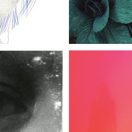
IVAL
08/10/2018 >